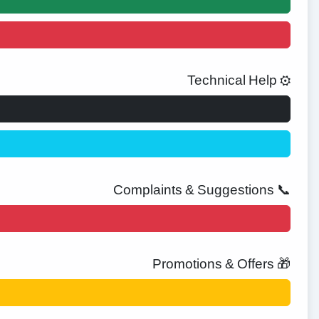
⚙️ Technical Help
📞 Complaints & Suggestions
🎁 Promotions & Offers