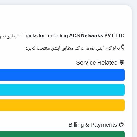
ACS Networks PVT LTD
Thanks for contacting
– ہماری ٹیم
👇 براہ کرم اپنی ضرورت کے مطابق آپشن منتخب کریں:
💬 Service Related
💳 Billing & Payments