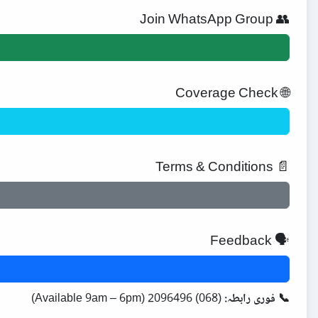
👥 Join WhatsApp Group
🌐 Coverage Check
📄 Terms & Conditions
🗣️ Feedback
📞 فوری رابطہ:
(068) 2096496 (Available 9am – 6pm)