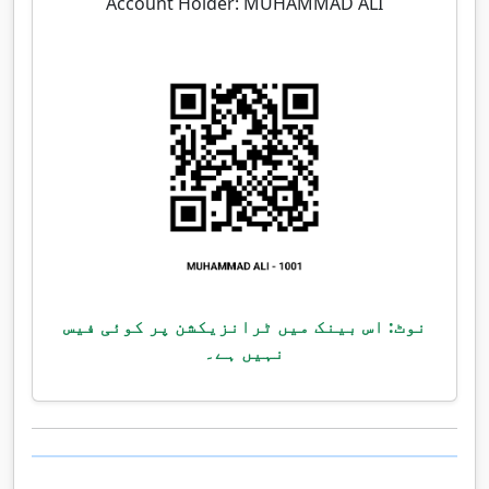
Account Holder: MUHAMMAD ALI
نوٹ: اس بینک میں ٹرانزیکشن پر کوئی فیس
نہیں ہے۔