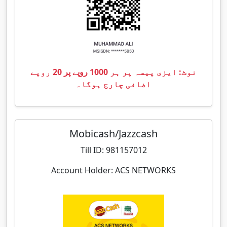
نوٹ: ایزی پیسہ پر ہر 1000 روپے پر 20 روپے
اضافی چارج ہوگا۔
Mobicash/Jazzcash
Till ID: 981157012
Account Holder: ACS NETWORKS