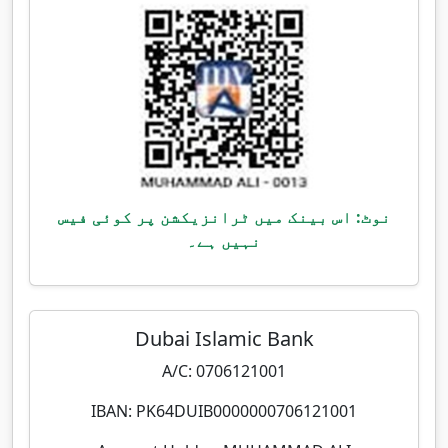
نوٹ: اس بینک میں ٹرانزیکشن پر کوئی فیس
نہیں ہے۔
Dubai Islamic Bank
A/C: 0706121001
IBAN: PK64DUIB0000000706121001