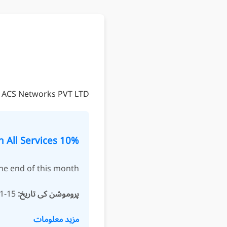
ACS Networks PVT LTD کی طرف سے خصوصی پیشکشیں!
10% Discount on All Services!
 the end of this month.
پروموشن کی تاریخ:
15-01-2025
مزید معلومات